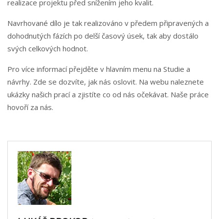
realizace projektu před snížením jeho kvalit.
Navrhované dílo je tak realizováno v předem připravených a
dohodnutých fázích po delší časový úsek, tak aby dostálo
svých celkových hodnot.
Pro více informací přejděte v hlavním menu na Studie a
návrhy. Zde se dozvíte, jak nás oslovit. Na webu naleznete
ukázky našich prací a zjistíte co od nás očekávat. Naše práce
hovoří za nás.