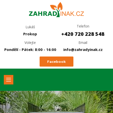
Telefon
Lukáš
+420 720 228 548
Prokop
Volejte
Email
Pondělí - Pátek: 8:00 - 16:00
info@zahradyinak.cz
Facebook