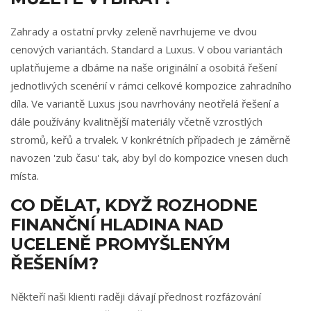
Zahrady a ostatní prvky zeleně navrhujeme ve dvou
cenových variantách. Standard a Luxus. V obou variantách
uplatňujeme a dbáme na naše originální a osobitá řešení
jednotlivých scenérií v rámci celkové kompozice zahradního
díla. Ve variantě Luxus jsou navrhovány neotřelá řešení a
dále používány kvalitnější materiály včetně vzrostlých
stromů, keřů a trvalek. V konkrétních případech je záměrně
navozen 'zub času' tak, aby byl do kompozice vnesen duch
místa.
CO DĚLAT, KDYŽ ROZHODNE
FINANČNÍ HLADINA NAD
UCELENĚ PROMYŠLENÝM
ŘEŠENÍM?
Někteří naši klienti raději dávají přednost rozfázování