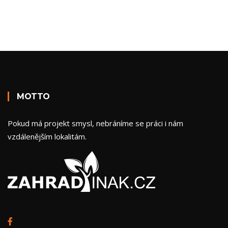
MOTTO
Pokud má projekt smysl, nebráníme se práci i nám
vzdálenějším lokalitám.