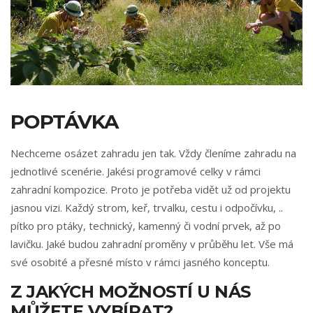
POPTÁVKA
Nechceme osázet zahradu jen tak. Vždy členíme zahradu na
jednotlivé scenérie. Jakési programové celky v rámci
zahradní kompozice. Proto je potřeba vidět už od projektu
jasnou vizi. Každý strom, keř, trvalku, cestu i odpočívku, ..
pítko pro ptáky, technický, kamenný či vodní prvek, až po
lavičku. Jaké budou zahradní proměny v průběhu let. Vše má
své osobité a přesné místo v rámci jasného konceptu.
Z JAKÝCH MOŽNOSTÍ U NÁS
MŮŽETE VYBÍRAT?