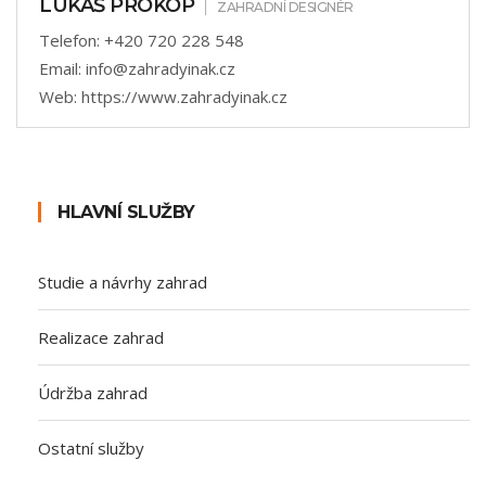
LUKÁŠ PROKOP
ZAHRADNÍ DESIGNÉR
Telefon:
+420 720 228 548
Email:
info@zahradyinak.cz
Web:
https://www.zahradyinak.cz
HLAVNÍ SLUŽBY
Studie a návrhy zahrad
Realizace zahrad
Údržba zahrad
Ostatní služby